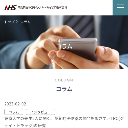
トップ
コラム
コラム
COLUMN
コラム
2023-02-02
コラム
インタビュー
東京大学の先生2人に聞く。認知症予防薬の開発をめざすJ-TRC(ジ
ェイ・トラック)の研究