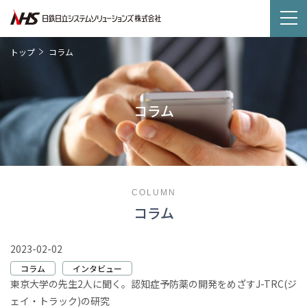
トップ
コラム
コラム
COLUMN
コラム
2023-02-02
コラム
インタビュー
東京大学の先生2人に聞く。認知症予防薬の開発をめざすJ-TRC(ジ
ェイ・トラック)の研究